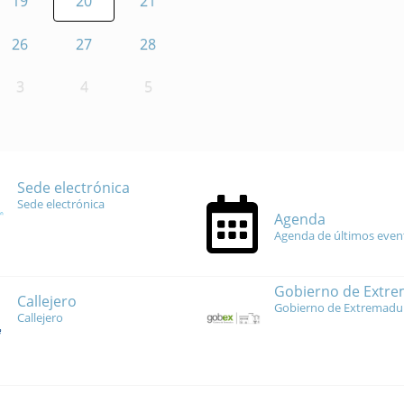
19
20
21
26
27
28
3
4
5
Sede electrónica
Sede electrónica
Agenda
Agenda de últimos even
Gobierno de Extr
Callejero
Gobierno de Extremadu
Callejero