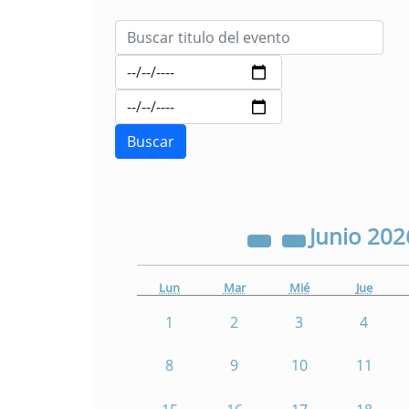
Junio
202
Lun
Mar
Mié
Jue
1
2
3
4
8
9
10
11