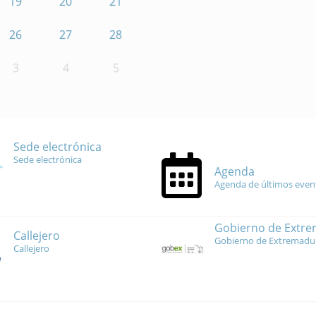
19
20
21
26
27
28
3
4
5
Sede electrónica
Sede electrónica
Agenda
Agenda de últimos even
Gobierno de Extr
Callejero
Gobierno de Extremadu
Callejero