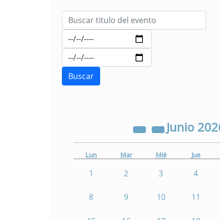
Junio
202
Lun
Mar
Mié
Jue
1
2
3
4
8
9
10
11