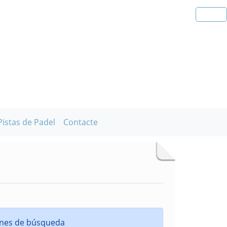
Pistas de Padel
Contacte
iones de búsqueda