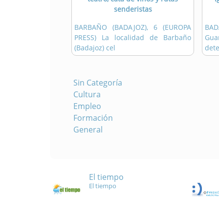
senderistas
BARBAÑO (BADAJOZ), 6 (EUROPA
BAD
PRESS) La localidad de Barbaño
Gua
(Badajoz) cel
dete
Sin Categoría
Cultura
Empleo
Formación
General
El tiempo
El tiempo