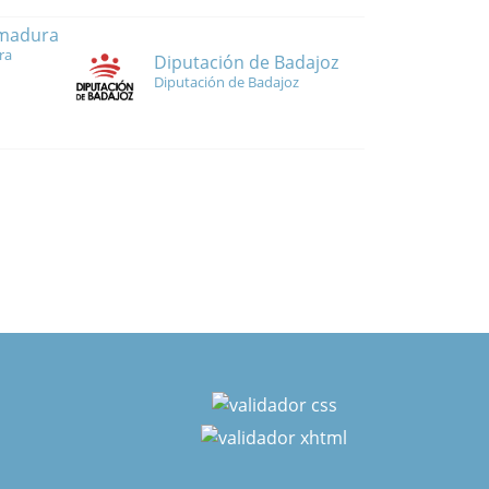
emadura
ra
Diputación de Badajoz
Diputación de Badajoz