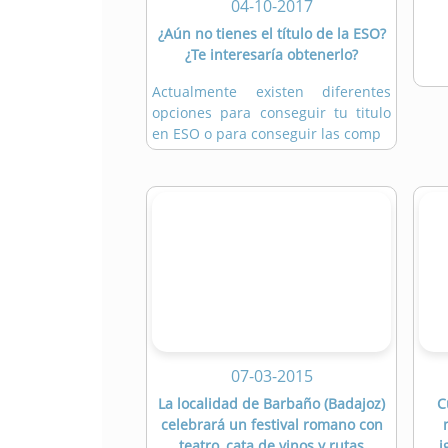
04-10-2017
¿Aún no tienes el título de la ESO?
¿Te interesaría obtenerlo?
Actualmente existen diferentes
opciones para conseguir tu titulo
en ESO o para conseguir las comp
07-03-2015
La localidad de Barbaño (Badajoz)
C
celebrará un festival romano con
teatro, cata de vinos y rutas
i