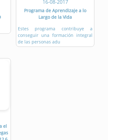
16-08-2017
Programa de Aprendizaje a lo
O
Largo de la Vida
Estes programa contribuye a
conseguir una formación integral
de las personas adu
a el
egas
12,6