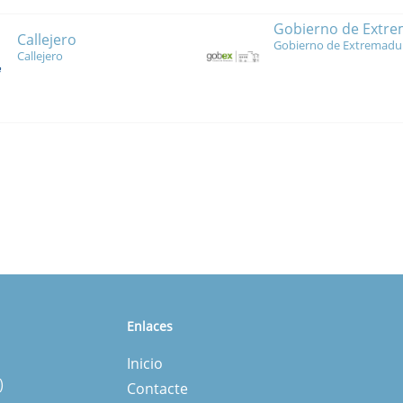
Gobierno de Extr
Callejero
Gobierno de Extremadu
Callejero
Enlaces
Inicio
)
Contacte