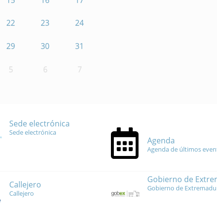
22
23
24
29
30
31
5
6
7
Sede electrónica
Sede electrónica
Agenda
Agenda de últimos even
Gobierno de Extr
Callejero
Gobierno de Extremadu
Callejero