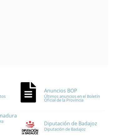
Anuncios BOP
tos
Últimos anuncios en el Boletín
Oficial de la Provincia
emadura
ra
Diputación de Badajoz
Diputación de Badajoz