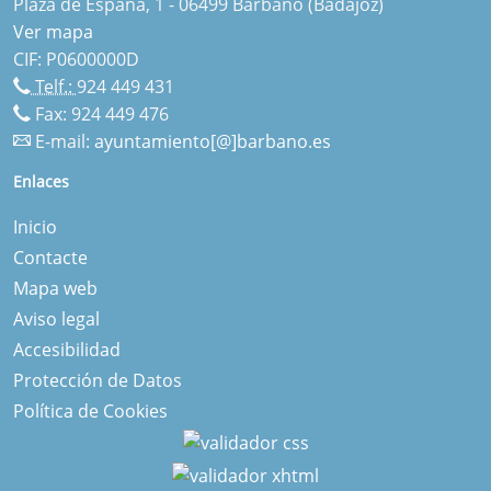
Plaza de España, 1 - 06499 Barbaño (Badajoz)
Ver mapa
CIF: P0600000D
Telf.:
924 449 431
Fax: 924 449 476
E-mail:
ayuntamiento[@]barbano.es
Enlaces
Inicio
Contacte
Mapa web
Aviso legal
Accesibilidad
Protección de Datos
Política de Cookies