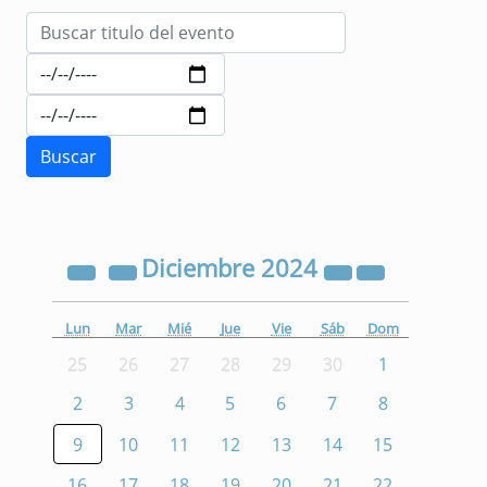
Diciembre
2024
Lun
Mar
Mié
Jue
Vie
Sáb
Dom
25
26
27
28
29
30
1
2
3
4
5
6
7
8
9
10
11
12
13
14
15
16
17
18
19
20
21
22