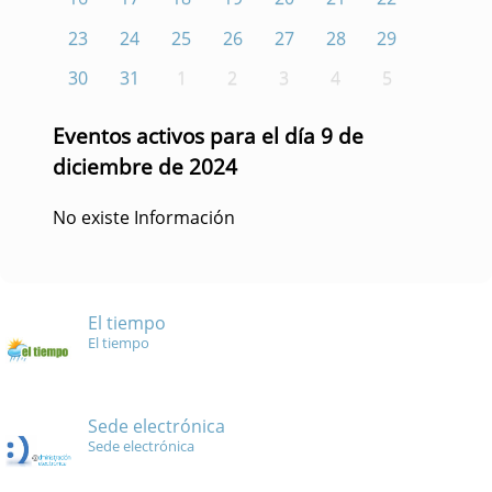
23
24
25
26
27
28
29
30
31
1
2
3
4
5
Eventos activos para el día 9 de
diciembre de 2024
No existe Información
El tiempo
El tiempo
Sede electrónica
Sede electrónica