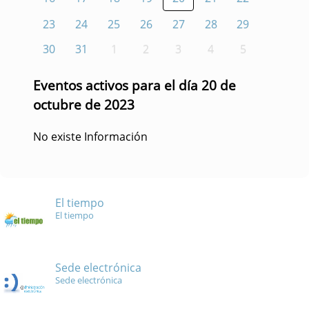
23
24
25
26
27
28
29
30
31
1
2
3
4
5
Eventos activos para el día 20 de
octubre de 2023
No existe Información
El tiempo
El tiempo
Sede electrónica
Sede electrónica