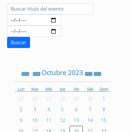
Octubre
2023
Lun
Mar
Mié
Jue
Vie
Sáb
Dom
25
26
27
28
29
30
1
2
3
4
5
6
7
8
9
10
11
12
13
14
15
16
17
18
19
20
21
22