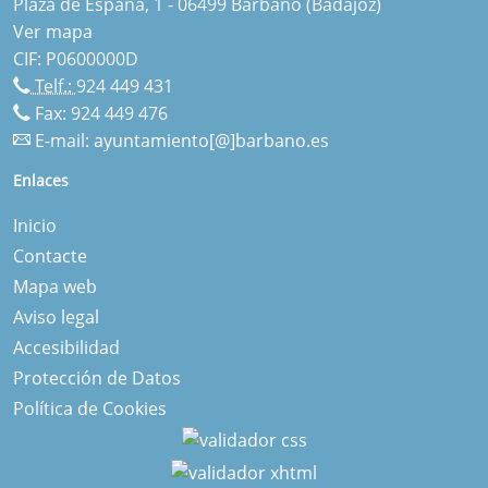
Plaza de España, 1 - 06499 Barbaño (Badajoz)
Ver mapa
CIF: P0600000D
Telf.:
924 449 431
Fax: 924 449 476
E-mail:
ayuntamiento[@]barbano.es
Enlaces
Inicio
Contacte
Mapa web
Aviso legal
Accesibilidad
Protección de Datos
Política de Cookies