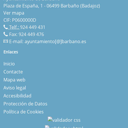
Plaza de España, 1 - 06499 Barbaño (Badajoz)
Ver mapa
CIF: P0600000D
Telf.:
924 449 431
Fax: 924 449 476
E-mail:
ayuntamiento[@]barbano.es
Enlaces
Inicio
Contacte
Mapa web
Aviso legal
Accesibilidad
Protección de Datos
Política de Cookies