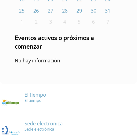
25
26
27
28
29
30
31
1
2
3
4
5
6
7
Eventos activos o próximos a
comenzar
No hay información
El tiempo
El tiempo
Sede electrónica
Sede electrónica