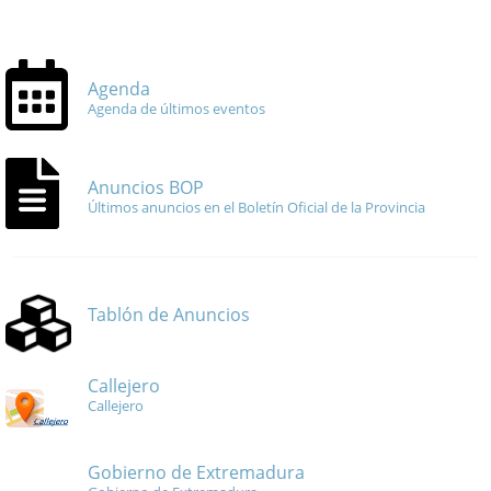
Agenda
Agenda de últimos eventos
Anuncios BOP
Últimos anuncios en el Boletín Oficial de la Provincia
Tablón de Anuncios
Callejero
Callejero
Gobierno de Extremadura