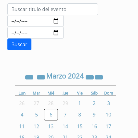
Marzo
2024
Lun
Mar
Mié
Jue
Vie
Sáb
Dom
26
27
28
29
1
2
3
4
5
6
7
8
9
10
11
12
13
14
15
16
17
18
19
20
21
22
23
24